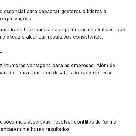
essencial para capacitar gestores e líderes a
 organizações.
imento de habilidades e competências específicas, que
ma eficaz e alcançar resultados consistentes.
o
z inúmeras vantagens para as empresas. Além de
arados para lidar com desafios do dia a dia, esse
sões mais assertivas, resolver conflitos de forma
lcançarem melhores resultados.