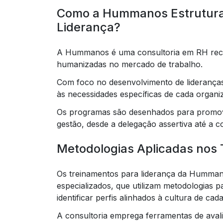
Como a Hummanos Estrutura
Liderança?
A Hummanos é uma consultoria em RH recon
humanizadas no mercado de trabalho.
Com foco no desenvolvimento de lideranças
às necessidades específicas de cada organi
Os programas são desenhados para promove
gestão, desde a delegação assertiva até a 
Metodologias Aplicadas nos
Os treinamentos para liderança da Humman
especializados, que utilizam metodologias pa
identificar perfis alinhados à cultura de ca
A consultoria emprega ferramentas de aval