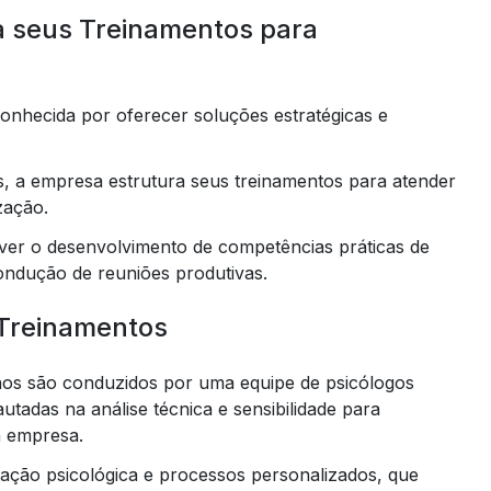
 seus Treinamentos para
hecida por oferecer soluções estratégicas e
, a empresa estrutura seus treinamentos para atender
zação.
r o desenvolvimento de competências práticas de
condução de reuniões produtivas.
 Treinamentos
os são conduzidos por uma equipe de psicólogos
utadas na análise técnica e sensibilidade para
da empresa.
iação psicológica e processos personalizados, que