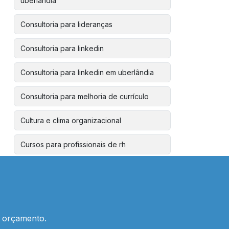
uberlândia
Consultoria para lideranças
Consultoria para linkedin
Consultoria para linkedin em uberlândia
Consultoria para melhoria de currículo
Cultura e clima organizacional
Cursos para profissionais de rh
Desenvolvimento de gestores
Desenvolvimento de liderança
corporativa
m orçamento.
Desenvolvimento de liderança em