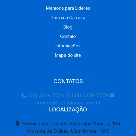
Mentoria para Líderes
Para sua Carreira
Blog
Contato
Informações
Mapa do site
CONTATOS
(34) 3229-7579
(34) 3229-7579
contato@hummanos.com.br
LOCALIZAÇÃO
Avenida Nicomedes Alves dos Santos, 164
Morada da Colina, Uberlândia - MG