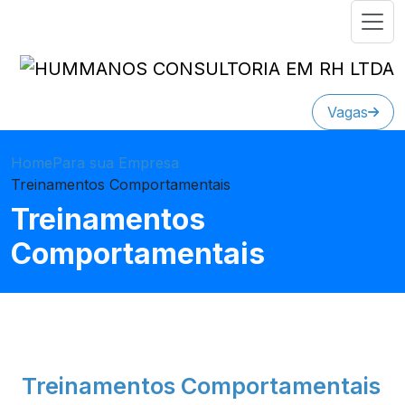
Vagas
Home
Para sua Empresa
Treinamentos Comportamentais
Treinamentos
Comportamentais
Treinamentos Comportamentais