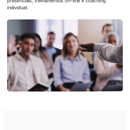
presenciais, treinamentos on-line e coaching
individual.