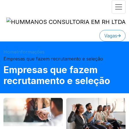
Vagas
Home
Informações
Empresas que fazem recrutamento e seleção
Empresas que fazem
recrutamento e seleção