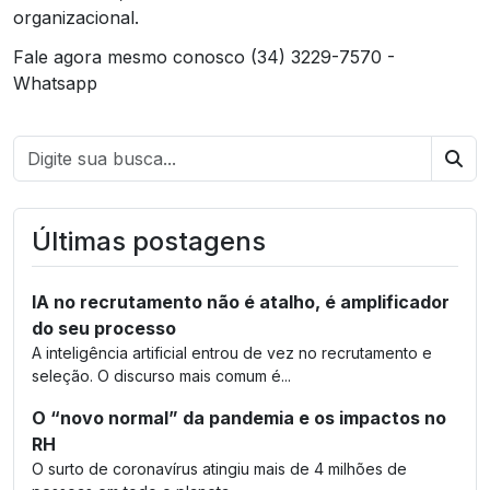
organizacional.
Fale agora mesmo conosco (34) 3229-7570 -
Whatsapp
Bus
Últimas postagens
IA no recrutamento não é atalho, é amplificador
do seu processo
A inteligência artificial entrou de vez no recrutamento e
seleção. O discurso mais comum é...
O “novo normal” da pandemia e os impactos no
RH
O surto de coronavírus atingiu mais de 4 milhões de