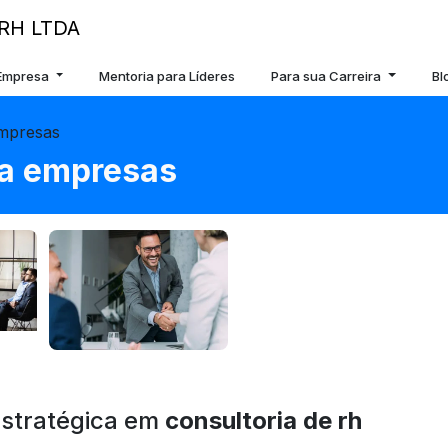
 Empresa
Mentoria para Líderes
Para sua Carreira
Bl
empresas
ra empresas
stratégica em
consultoria de rh