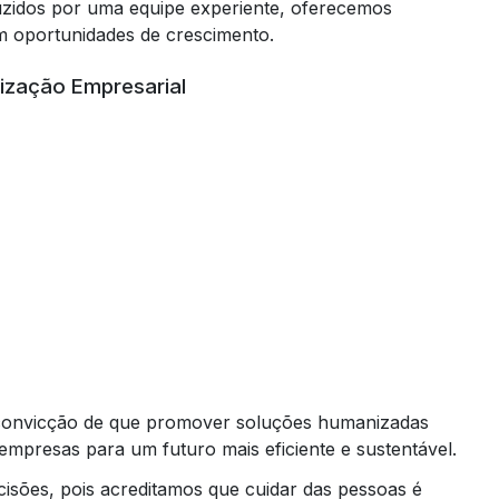
uzidos por uma equipe experiente, oferecemos
m oportunidades de crescimento.
zação Empresarial
onvicção de que promover soluções humanizadas
 empresas para um futuro mais eficiente e sustentável.
sões, pois acreditamos que cuidar das pessoas é