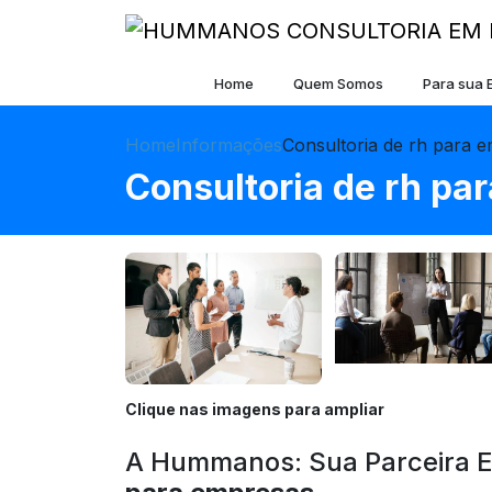
Home
Quem Somos
Para sua
Home
Informações
Consultoria de rh para 
Consultoria de rh pa
Clique nas imagens para ampliar
A Hummanos: Sua Parceira E