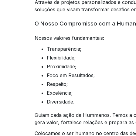
Através de projetos personalizados e cond
soluções que visam transformar desafios e
O Nosso Compromisso com a Humani
Nossos valores fundamentais:
Transparência;
Flexibilidade;
Proximidade;
Foco em Resultados;
Respeito;
Excelência;
Diversidade.
Guiam cada ação da Hummanos. Temos a c
gera valor, fortalece relações e prepara as
Colocamos o ser humano no centro das deci