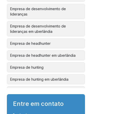
Empresa de desenvolvimento de
lideranças
Empresa de desenvolvimento de
lideranças em uberlândia
Empresa de headhunter
Empresa de headhunter em uberlândia
Empresa de hunting
Empresa de hunting em uberlândia
Empresa de mentoria para líderes
Entre em contato
Empresa de orientação de carreira