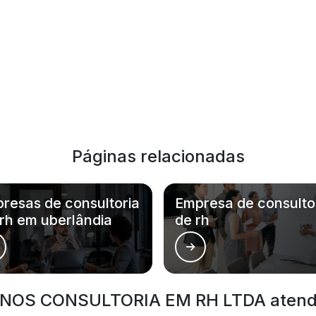
Páginas relacionadas
resas de consultoria
Empresa de consulto
rh em uberlândia
de rh
OS CONSULTORIA EM RH LTDA atende 