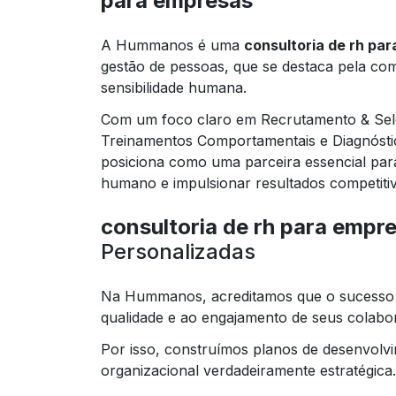
para empresas
A Hummanos é uma
consultoria de rh pa
gestão de pessoas, que se destaca pela com
sensibilidade humana.
Com um foco claro em Recrutamento & Sele
Treinamentos Comportamentais e Diagnósti
posiciona como uma parceira essencial par
humano e impulsionar resultados competiti
consultoria de rh para empr
Personalizadas
Na Hummanos, acreditamos que o sucesso d
qualidade e ao engajamento de seus colabo
Por isso, construímos planos de desenvolvi
organizacional verdadeiramente estratégica.