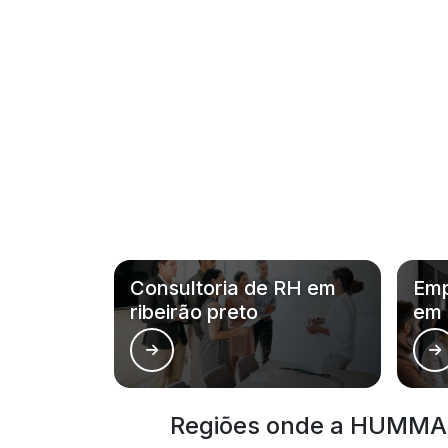
Consultoria de RH em
Emp
ribeirão preto
em 
Regiões onde a HUMMAN