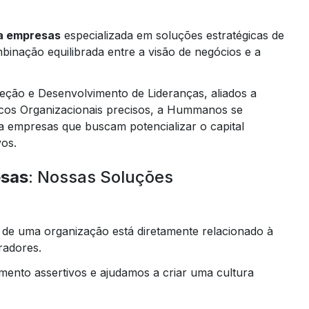
ra empresas
especializada em soluções estratégicas de
binação equilibrada entre a visão de negócios e a
ção e Desenvolvimento de Lideranças, aliados a
cos Organizacionais precisos, a Hummanos se
a empresas que buscam potencializar o capital
vos.
esas
: Nossas Soluções
e uma organização está diretamente relacionado à
radores.
mento assertivos e ajudamos a criar uma cultura