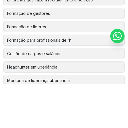
Formação de gestores
Formação de líderes
Formação para profissionais de rh
Gestão de cargos e salários
Headhunter em uberlândia
Mentoria de liderança uberlândia
Pesquisa de clima para empresas
Plano de cargos e salários
Programa de desenvolvimento de lideranças