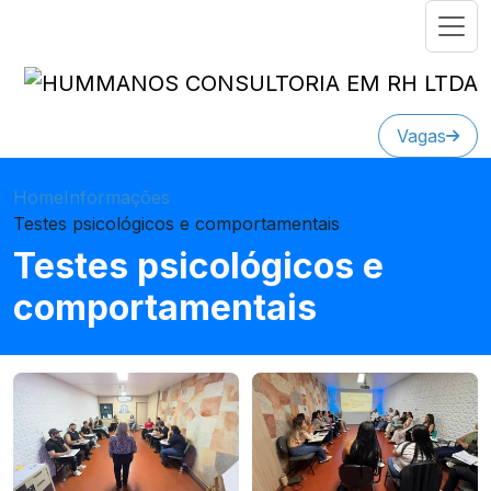
Vagas
Home
Informações
Testes psicológicos e comportamentais
Testes psicológicos e
comportamentais