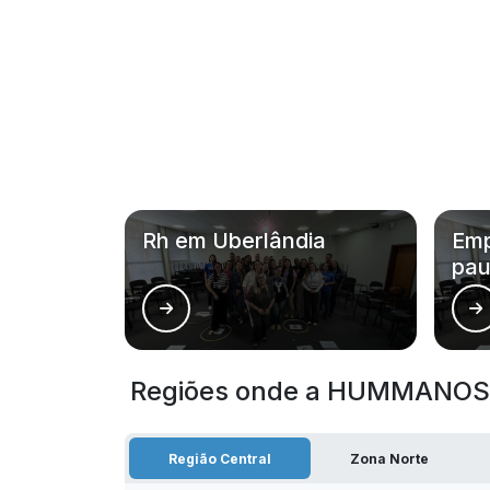
Rh em Uberlândia
Emp
pau
Regiões onde a HUMMANOS 
Região Central
Zona Norte