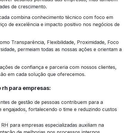
ades de crescimento.
ficada combina conhecimento técnico com foco em
ço de excelência e impacto positivo nos negócios de
omo Transparência, Flexibilidade, Proximidade, Foco
rsidade, permeiam todas as nossas ações e orientam a
ções de confiança e parceria com nossos clientes,
ção em cada solução que oferecemos.
e rh para empresas
:
 e engajados, fortalecendo o time e reduzindo custos
entação de melhorias nos processos internos,