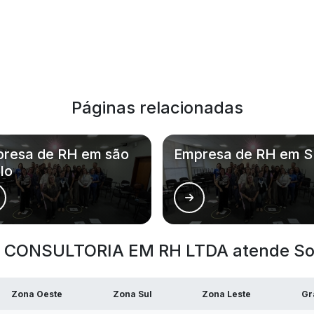
Páginas relacionadas
resa de RH em são
Empresa de RH em S
lo
CONSULTORIA EM RH LTDA atende Solu
Zona Oeste
Zona Sul
Zona Leste
Gr