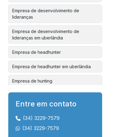
Empresa de desenvolvimento de
lideranças
Empresa de desenvolvimento de
lideranças em uberlândia
Empresa de headhunter
Empresa de headhunter em uberlândia
Empresa de hunting
Empresa de hunting em uberlândia
Entre em contato
Empresa de mentoria para líderes
(34) 3229-7579
Empresa de orientação de carreira
(34) 3229-7579