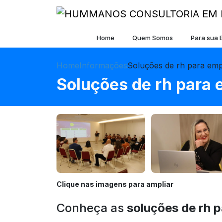
Home
Quem Somos
Para sua
Home
Informações
Soluções de rh para em
Soluções de rh para
Clique nas imagens para ampliar
Conheça as
soluções de rh 