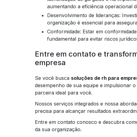
aumentando a eficiência operacional 
Desenvolvimento de lideranças: Investir na capacitação e no desenvolvimento dos líderes da
organização é essencial para assegura
Conformidade: Estar em conformidade com as leis trabalhistas e normas regulatórias é
fundamental para evitar riscos jurídi
Entre em contato e transfor
empresa
Se você busca
soluções de rh para empre
desempenho de sua equipe e impulsionar o
parceira ideal para você.
Nossos serviços integrados e nossa abord
precisa para alcançar resultados extraordin
Entre em contato conosco e descubra como
da sua organização.