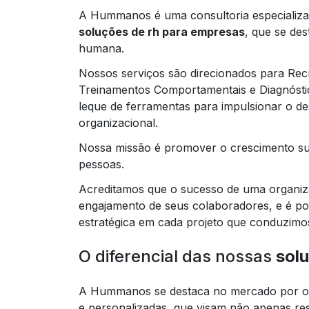
A Hummanos é uma consultoria especializad
soluções de rh para empresas
, que se des
humana.
Nossos serviços são direcionados para Rec
Treinamentos Comportamentais e Diagnósti
leque de ferramentas para impulsionar o de
organizacional.
Nossa missão é promover o crescimento su
pessoas.
Acreditamos que o sucesso de uma organiza
engajamento de seus colaboradores, e é po
estratégica em cada projeto que conduzimo
O diferencial das nossas
sol
A Hummanos se destaca no mercado por o
e personalizadas, que visam não apenas re