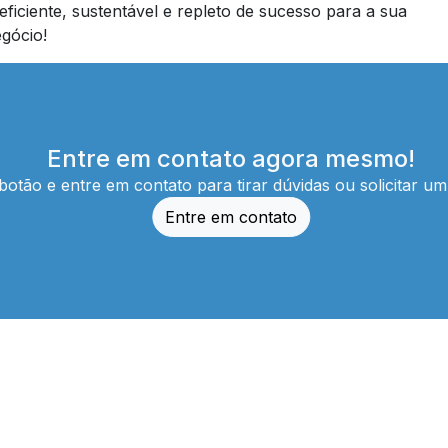
ficiente, sustentável e repleto de sucesso para a sua
gócio!
Entre em contato agora mesmo!
botão e entre em contato para tirar dúvidas ou solicitar u
Entre em contato