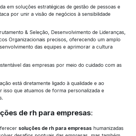
a em soluções estratégicas de gestão de pessoas e
taca por unir a visão de negócios à sensibilidade
rutamento & Seleção, Desenvolvimento de Lideranças,
cos Organizacionais precisos, oferecendo um amplo
senvolvimento das equipes e aprimorar a cultura
stentável das empresas por meio do cuidado com as
ção está diretamente ligado à qualidade e ao
r isso que atuamos de forma personalizada e
s.
uções de rh para empresas
:
ferecer
soluções de rh para empresas
humanizadas
solver desafios pontuais das empresas, mas também