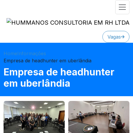
Vagas
Home
Informações
Empresa de headhunter em uberlândia
Empresa de headhunter
em uberlândia