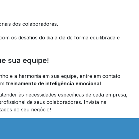
onais dos colaboradores.
 com os desafios do dia a dia de forma equilibrada e
me sua equipe!
enho e a harmonia em sua equipe, entre em contato
 em
treinamento de inteligência emocional
.
tender às necessidades específicas de cada empresa,
ofissional de seus colaboradores. Invista na
ltados do seu negócio!