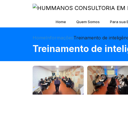
Home
Quem Somos
Para sua
Home
Informações
Treinamento de inteligên
Treinamento de intel