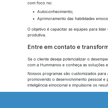
com foco no:
Autoconhecimento;
Aprimoramento das habilidades emoci
O objetivo é capacitar as equipes para lidar
produtiva.
Entre em contato e transfor
Se o cliente deseja potencializar o desemp
com a Hummanos e conheça as soluções
Nossos programas são customizados para a
promovendo o desenvolvimento pessoal e pr
inteligência emocional e impulsione os resu