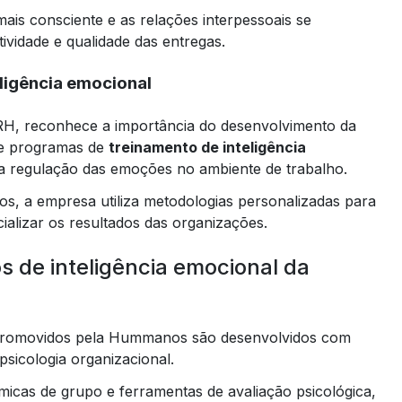
ais consciente e as relações interpessoais se
tividade e qualidade das entregas.
eligência emocional
H, reconhece a importância do desenvolvimento da
ece programas de
treinamento de inteligência
 regulação das emoções no ambiente de trabalho.
s, a empresa utiliza metodologias personalizadas para
cializar os resultados das organizações.
 de inteligência emocional da
l promovidos pela Hummanos são desenvolvidos com
sicologia organizacional.
âmicas de grupo e ferramentas de avaliação psicológica,