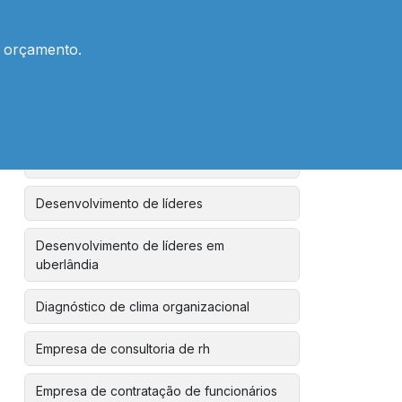
uberlândia
m orçamento.
Desenvolvimento de liderança estratégica
Desenvolvimento de lideranças
Desenvolvimento de lideranças para
empresas
Desenvolvimento de líderes
Desenvolvimento de líderes em
uberlândia
Diagnóstico de clima organizacional
Empresa de consultoria de rh
Empresa de contratação de funcionários