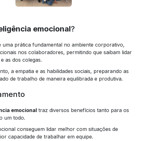
eligência emocional
?
 uma prática fundamental no ambiente corporativo,
cionais nos colaboradores, permitindo que saibam lidar
e as dos colegas.
, a empatia e as habilidades sociais, preparando as
ado de trabalho de maneira equilibrada e produtiva.
namento
ência emocional
traz diversos benefícios tanto para os
o um todo.
mocional conseguem lidar melhor com situações de
aior capacidade de trabalhar em equipe.