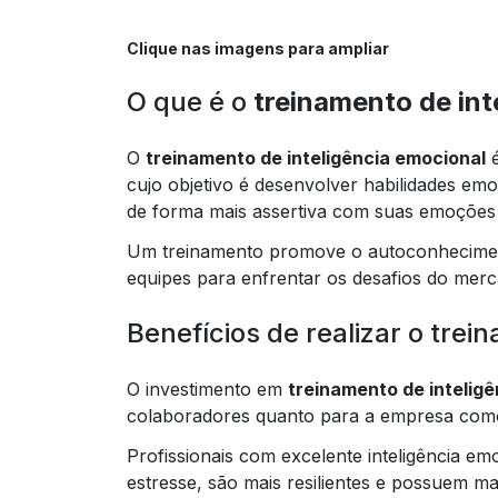
Clique nas imagens para ampliar
O que é o
treinamento de int
O
treinamento de inteligência emocional
é
cujo objetivo é desenvolver habilidades emo
de forma mais assertiva com suas emoções 
Um treinamento promove o autoconhecimento
equipes para enfrentar os desafios do merc
Benefícios de realizar o trei
O investimento em
treinamento de intelig
colaboradores quanto para a empresa com
Profissionais com excelente inteligência e
estresse, são mais resilientes e possuem m