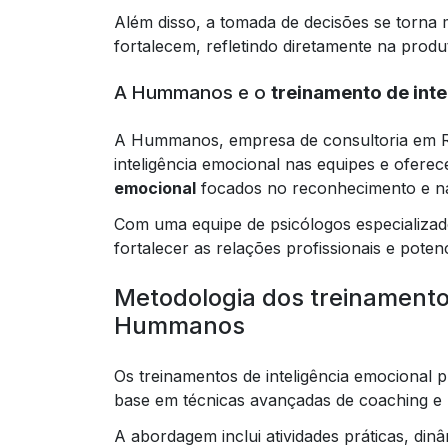
Além disso, a tomada de decisões se torna m
fortalecem, refletindo diretamente na produ
A Hummanos e o
treinamento de int
A Hummanos, empresa de consultoria em R
inteligência emocional nas equipes e ofer
emocional
focados no reconhecimento e na
Com uma equipe de psicólogos especializado
fortalecer as relações profissionais e poten
Metodologia dos treinamentos
Hummanos
Os treinamentos de inteligência emociona
base em técnicas avançadas de coaching e p
A abordagem inclui atividades práticas, din