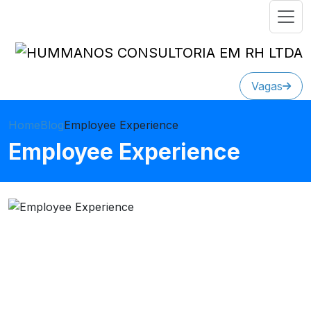
Vagas
Home
Blog
Employee Experience
Employee Experience