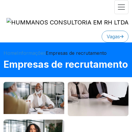
Vagas
Home
Informações
Empresas de recrutamento
Empresas de recrutamento