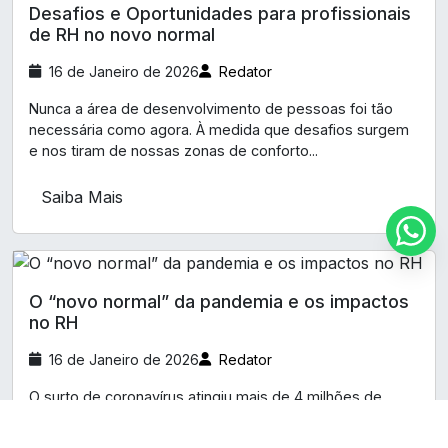
Desafios e Oportunidades para profissionais
de RH no novo normal
16 de Janeiro de 2026
Redator
Nunca a área de desenvolvimento de pessoas foi tão
necessária como agora. À medida que desafios surgem
e nos tiram de nossas zonas de conforto...
Saiba Mais
O “novo normal” da pandemia e os impactos
no RH
16 de Janeiro de 2026
Redator
O surto de coronavírus atingiu mais de 4 milhões de
pessoas em todo o planeta em seus primeiros meses,
colocando países como Estados Unidos, Espanha,...