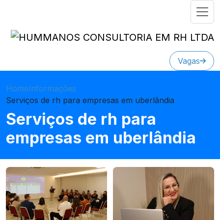
Vagas
Home
Informações
Serviços de rh para empresas em uberlândia
Serviços de rh para
empresas em uberlândia