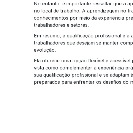
No entanto, é importante ressaltar que a apr
no local de trabalho. A aprendizagem no tra
conhecimentos por meio da experiência prát
trabalhadores e setores.
Em resumo, a qualificação profissional e a 
trabalhadores que desejam se manter compe
evolução.
Ela oferece uma opção flexível e acessível
vista como complementar à experiência prát
sua qualificação profissional e se adapta
preparados para enfrentar os desafios do m