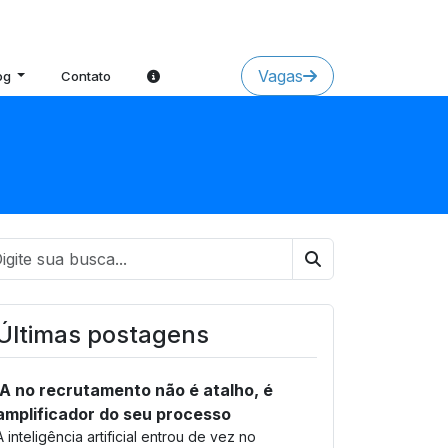
Vagas
og
Contato
Buscar
Últimas postagens
IA no recrutamento não é atalho, é
amplificador do seu processo
A inteligência artificial entrou de vez no