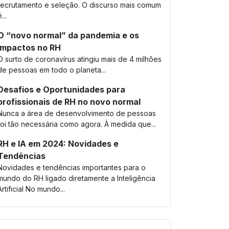
recrutamento e seleção. O discurso mais comum
...
O “novo normal” da pandemia e os
impactos no RH
O surto de coronavírus atingiu mais de 4 milhões
de pessoas em todo o planeta...
Desafios e Oportunidades para
profissionais de RH no novo normal
Nunca a área de desenvolvimento de pessoas
foi tão necessária como agora. À medida que...
RH e IA em 2024: Novidades e
Tendências
Novidades e tendências importantes para o
mundo do RH ligado diretamente a Inteligência
Artificial No mundo...