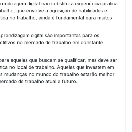
endizagem digital não substitui a experiência prática
balho, que envolve a aquisição de habilidades e
ica no trabalho, ainda é fundamental para muitos
aprendizagem digital são importantes para os
titivos no mercado de trabalho em constante
 para aqueles que buscam se qualificar, mas deve ser
ica no local de trabalho. Aqueles que investem em
m às mudanças no mundo do trabalho estarão melhor
ercado de trabalho atual e futuro.