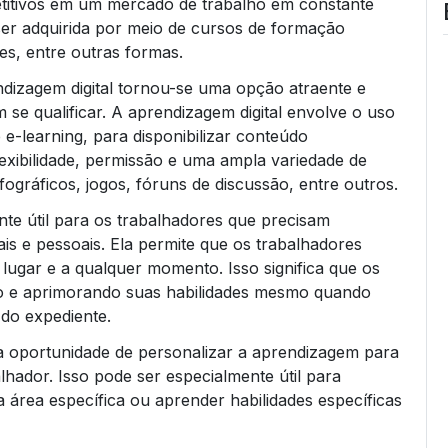
titivos em um mercado de trabalho em constante
 ser adquirida por meio de cursos de formação
es, entre outras formas.
endizagem digital tornou-se uma opção atraente e
se qualificar. A aprendizagem digital envolve o uso
 e-learning, para disponibilizar conteúdo
exibilidade, permissão e uma ampla variedade de
ográficos, jogos, fóruns de discussão, entre outros.
nte útil para os trabalhadores que precisam
ais e pessoais. Ela permite que os trabalhadores
lugar e a qualquer momento. Isso significa que os
o e aprimorando suas habilidades mesmo quando
 do expediente.
 a oportunidade de personalizar a aprendizagem para
lhador. Isso pode ser especialmente útil para
 área específica ou aprender habilidades específicas