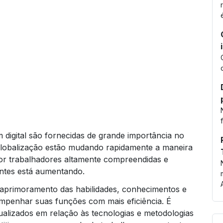
é
m digital são fornecidas de grande importância no
 globalização estão mudando rapidamente a maneira
r trabalhadores altamente compreendidas e
ntes está aumentando.
e aprimoramento das habilidades, conhecimentos e
mpenhar suas funções com mais eficiência. É
ualizados em relação às tecnologias e metodologias