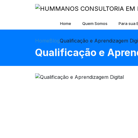
Home
Quem Somos
Para sua
Home
Blog
Qualificação e Aprendizagem Digi
Qualificação e Apren