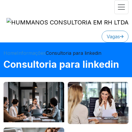
Vagas
Home
Informações
Consultoria para linkedin
Consultoria para linkedin