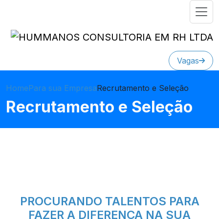
Vagas
Home
Para sua Empresa
Recrutamento e Seleção
Recrutamento e Seleção
PROCURANDO TALENTOS PARA
FAZER A DIFERENÇA NA SUA