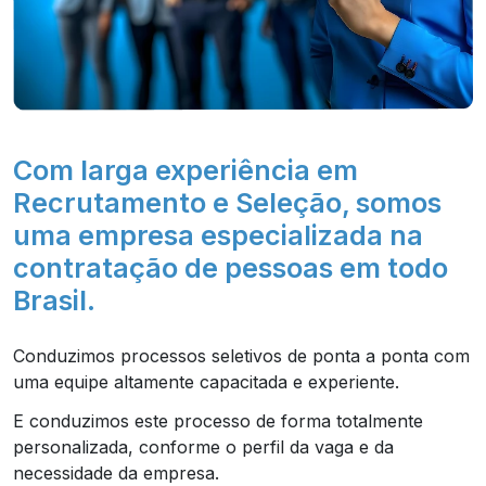
Com larga experiência em
Recrutamento e Seleção, somos
uma empresa especializada na
contratação de pessoas em todo
Brasil.
Conduzimos processos seletivos de ponta a ponta com
uma equipe altamente capacitada e experiente.
E conduzimos este processo de forma totalmente
personalizada, conforme o perfil da vaga e da
necessidade da empresa.