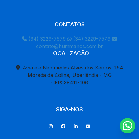
CONTATOS
(34) 3229-7579
(34) 3229-7579
contato@hummanos.com.br
LOCALIZAÇÃO
Avenida Nicomedes Alves dos Santos, 164
Morada da Colina, Uberlândia - MG
CEP: 38411-106
SIGA-NOS