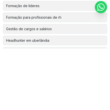
Formação de líderes
Formação para profissionais de rh
Gestão de cargos e salários
Headhunter em uberlândia
Mentoria de liderança uberlândia
Pesquisa de clima para empresas
Plano de cargos e salários
Programa de desenvolvimento de lideranças
Programa de desenvolvimento de líderes
Programa de liderança