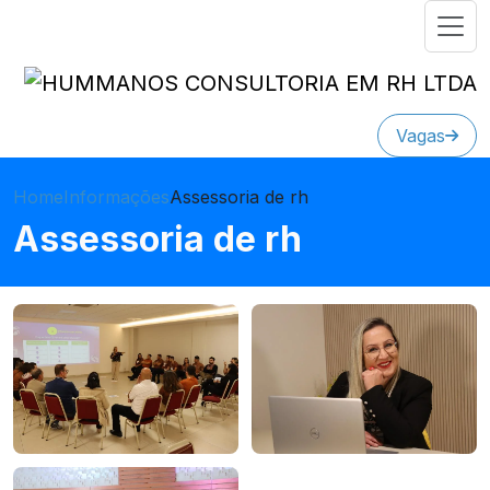
Vagas
Home
Informações
Assessoria de rh
Assessoria de rh