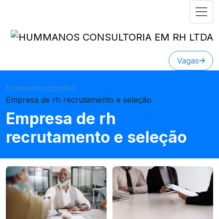
Vagas
Home
Informações
Empresa de rh recrutamento e seleção
Empresa de rh
recrutamento e seleção