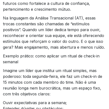
futuros como fortalece a cultura de confiança,
pertencimento e crescimento mútuo.
Na linguagem da Análise Transacional (AT), essas
trocas constantes são chamadas de “estímulos
positivos”. Quando um líder dedica tempo para ouvir,
reconhecer e orientar sua equipe, ele está oferecendo
estímulos que reforçam o valor do outro. E o que isso
gera? Mais engajamento, mais abertura e menos ruído.
Exemplo prático: como aplicar um ritual de check-in
semanal
Imagine um líder que institui um ritual simples, mas
poderoso: toda segunda-feira, ele faz um check-in de
15 minutos com cada membro do time. Não é uma
reunião longa nem burocrática, mas um espaço fixo,
com três objetivos claros:
Ouvir expectativas para a semana;
Entender dúvidas ou obstáculos;