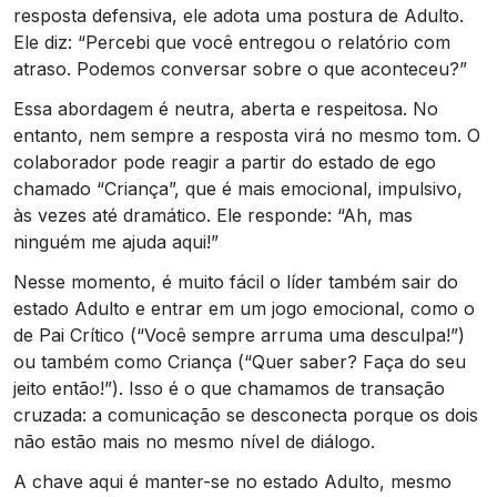
resposta defensiva, ele adota uma postura de Adulto.
Ele diz: “Percebi que você entregou o relatório com
atraso. Podemos conversar sobre o que aconteceu?”
Essa abordagem é neutra, aberta e respeitosa. No
entanto, nem sempre a resposta virá no mesmo tom. O
colaborador pode reagir a partir do estado de ego
chamado “Criança”, que é mais emocional, impulsivo,
às vezes até dramático. Ele responde: “Ah, mas
ninguém me ajuda aqui!”
Nesse momento, é muito fácil o líder também sair do
estado Adulto e entrar em um jogo emocional, como o
de Pai Crítico (“Você sempre arruma uma desculpa!”)
ou também como Criança (“Quer saber? Faça do seu
jeito então!”). Isso é o que chamamos de transação
cruzada: a comunicação se desconecta porque os dois
não estão mais no mesmo nível de diálogo.
A chave aqui é manter-se no estado Adulto, mesmo