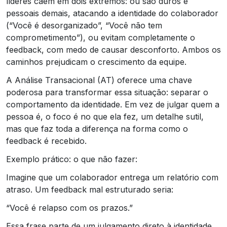
líderes caem em dois extremos: ou são duros e
pessoais demais, atacando a identidade do colaborador
(“Você é desorganizado”, “Você não tem
comprometimento”), ou evitam completamente o
feedback, com medo de causar desconforto. Ambos os
caminhos prejudicam o crescimento da equipe.
A Análise Transacional (AT) oferece uma chave
poderosa para transformar essa situação: separar o
comportamento da identidade. Em vez de julgar quem a
pessoa é, o foco é no que ela fez, um detalhe sutil,
mas que faz toda a diferença na forma como o
feedback é recebido.
Exemplo prático: o que não fazer:
Imagine que um colaborador entrega um relatório com
atraso. Um feedback mal estruturado seria:
“Você é relapso com os prazos.”
Essa frase parte de um julgamento direto à identidade