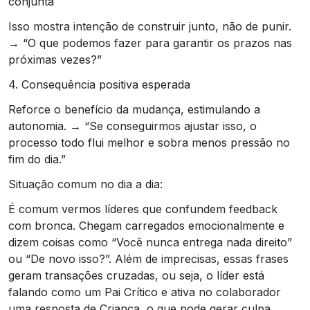
conjunta
Isso mostra intenção de construir junto, não de punir.
→ “O que podemos fazer para garantir os prazos nas
próximas vezes?”
4. Consequência positiva esperada
Reforce o benefício da mudança, estimulando a
autonomia. → “Se conseguirmos ajustar isso, o
processo todo flui melhor e sobra menos pressão no
fim do dia.”
Situação comum no dia a dia:
É comum vermos líderes que confundem feedback
com bronca. Chegam carregados emocionalmente e
dizem coisas como “Você nunca entrega nada direito”
ou “De novo isso?”. Além de imprecisas, essas frases
geram transações cruzadas, ou seja, o líder está
falando como um Pai Crítico e ativa no colaborador
uma resposta de Criança, o que pode gerar culpa,