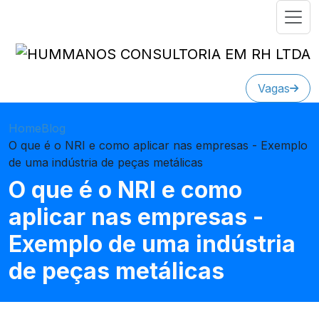
Vagas
Home
Blog
O que é o NRI e como aplicar nas empresas - Exemplo
de uma indústria de peças metálicas
O que é o NRI e como
aplicar nas empresas -
Exemplo de uma indústria
de peças metálicas