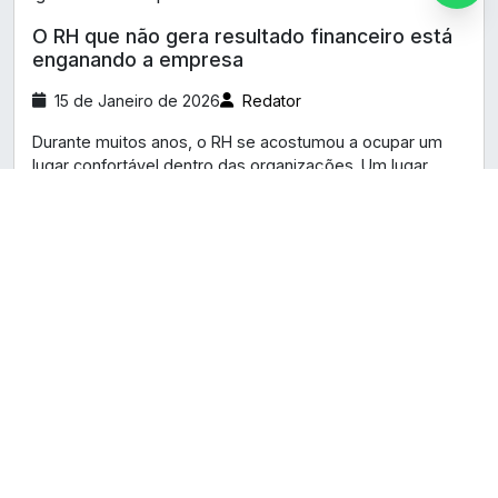
O RH que não gera resultado financeiro está
enganando a empresa
15 de Janeiro de 2026
Redator
Durante muitos anos, o RH se acostumou a ocupar um
lugar confortável dentro das organizações. Um lugar
onde cuidar de pessoas parecia suficiente para
justificar...
Saiba Mais