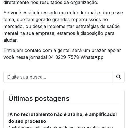
diretamente nos resultados da organização.
Se você está interessado em entender mais sobre esse
tema, que tem gerado grandes repercussões no
mercado, ou deseja implementar estratégias de saúde
mental na sua empresa, estamos à disposição para
ajudar.
Entre em contato com a gente, será um prazer apoiar
você nessa jornada! 34 3229-7579 WhatsApp
Bus
Últimas postagens
IA no recrutamento não é atalho, é amplificador
do seu processo
A inteligência artificial entrou de vez no recrutamento e